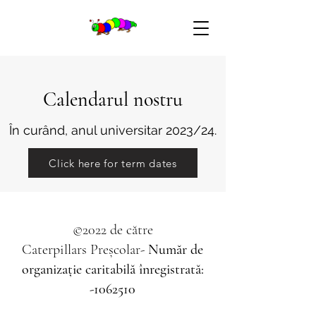
Calendarul nostru
În curând, anul universitar 2023/24.
Click here for term dates
©2022 de către
Caterpillars
Preşcolar-
Număr de
organizație caritabilă înregistrată:
-
1062510